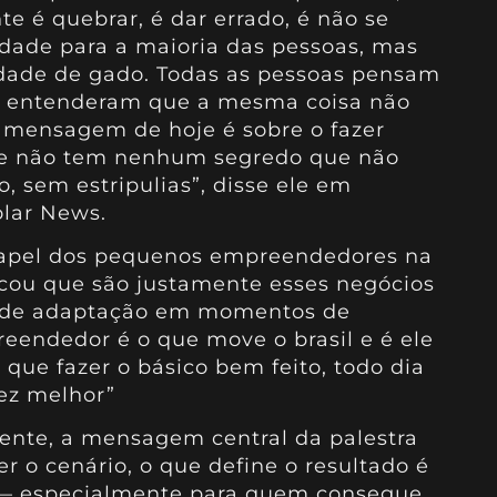
te é quebrar, é dar errado, é não se
idade para a maioria das pessoas, mas
dade de gado. Todas as pessoas pensam
o entenderam que a mesma coisa não
 mensagem de hoje é sobre o fazer
ente não tem nenhum segredo que não
o, sem estripulias”, disse ele em
olar News.
papel dos pequenos empreendedores na
acou que são justamente esses negócios
 de adaptação em momentos de
endedor é o que move o brasil e é ele
 que fazer o básico bem feito, todo dia
ez melhor”
nte, a mensagem central da palestra
er o cenário, o que define o resultado é
 — especialmente para quem consegue