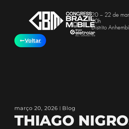
20 – 22 de mar
20h
Distrito Anhemb
Voltar
março 20, 2026
Blog
THIAGO NIGRO