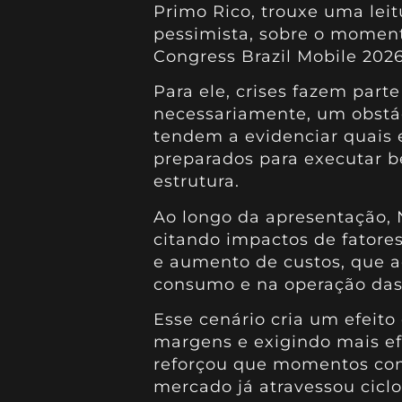
Primo Rico, trouxe uma lei
pessimista, sobre o moment
Congress Brazil Mobile 2026
Para ele, crises fazem part
necessariamente, um obstác
tendem a evidenciar quais
preparados para executar 
estrutura.
Ao longo da apresentação, 
citando impactos de fatores
e aumento de custos, que 
consumo e na operação das
Esse cenário cria um efeit
margens e exigindo mais efi
reforçou que momentos com
mercado já atravessou cicl