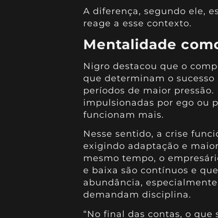
A diferença, segundo ele,
reage a esse contexto.
Mentalidade com
Nigro destacou que o compo
que determinam o sucesso 
períodos de maior pressão. 
impulsionadas por ego ou pe
funcionam mais.
Nesse sentido, a crise func
exigindo adaptação e maior
mesmo tempo, o empresário 
e baixa são contínuos e qu
abundância, especialmente
demandam disciplina.
“No final das contas, o que