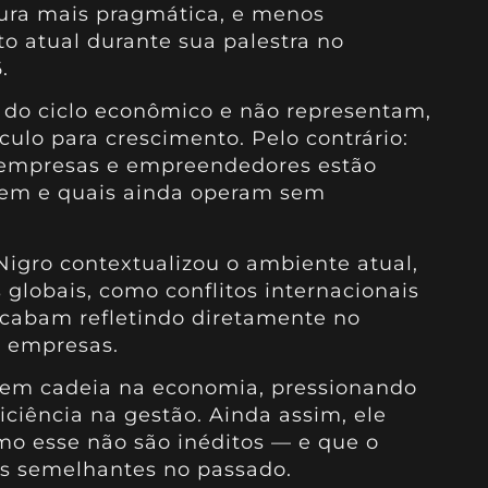
tura mais pragmática, e menos
o atual durante sua palestra no
.
e do ciclo econômico e não representam,
ulo para crescimento. Pelo contrário:
 empresas e empreendedores estão
bem e quais ainda operam sem
Nigro contextualizou o ambiente atual,
 globais, como conflitos internacionais
acabam refletindo diretamente no
 empresas.
o em cadeia na economia, pressionando
ciência na gestão. Ainda assim, ele
o esse não são inéditos — e que o
os semelhantes no passado.