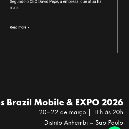
Segundo o CEO David Pepe, a empresa, que atua há
mais
Read more >
s Brazil Mobile & EXPO 2026
20–22 de março | 11h às 20h
Distrito Anhembi – São Paulo