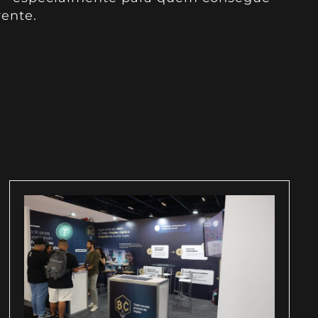
rente.