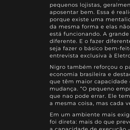
pequenos lojistas, geralmen
aposentar bem. Essa é real
porque existe uma mentali
da mesma forma e elas nã
está funcionando. A grande
diferente. E o fazer difer
seja fazer o básico bem-feit
entrevista exclusiva à Eletr
Nigro também reforçou o 
economia brasileira e dest
que têm maior capacidade
mudança. “O pequeno empre
que nao pode errar. Ele tem
a mesma coisa, mas cada v
Em um ambiente mais exige
foi direta: mais do que prev
a capacidade de execução