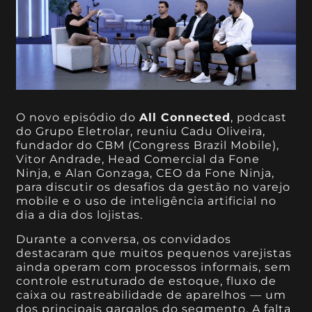
O novo episódio do
All Connected
, podcast
do Grupo Eletrolar, reuniu Cadu Oliveira,
fundador do CBM (Congress Brazil Mobile),
Vitor Andrade, Head Comercial da Fone
Ninja, e Alan Gonzaga, CEO da Fone Ninja,
para discutir os desafios da gestão no varejo
mobile e o uso de inteligência artificial no
dia a dia dos lojistas.
Durante a conversa, os convidados
destacaram que muitos pequenos varejistas
ainda operam com processos informais, sem
controle estruturado de estoque, fluxo de
caixa ou rastreabilidade de aparelhos — um
dos principais gargalos do segmento. A falta