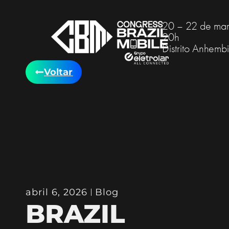
20 – 22 de mar
20h
Distrito Anhemb
Voltar
abril 6, 2026
Blog
BRAZIL