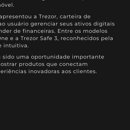
óvel.
presentou a Trezor, carteira de
 usuário gerenciar seus ativos digitais
der de financeiras. Entre os modelos
ne e a Trezor Safe 3, reconhecidos pela
 intuitiva.
m sido uma oportunidade importante
 mostrar produtos que conectam
eriências inovadoras aos clientes.