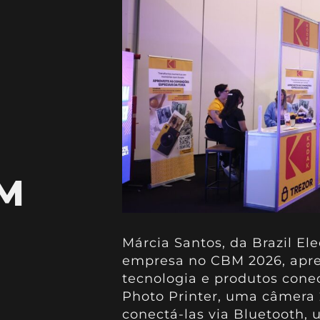
E
BM
Márcia Santos, da Brazil El
empresa no CBM 2026, apre
tecnologia e produtos conec
Photo Printer, uma câmera 2
conectá-las via Bluetooth, 