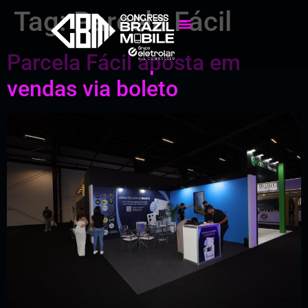
Tag:
Parcela Fácil
Parcela Fácil aposta em
vendas via boleto