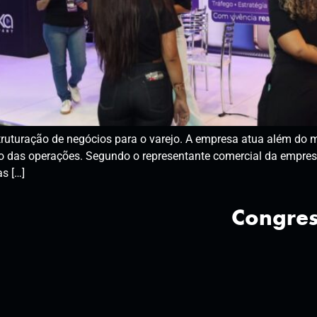
uturação de negócios para o varejo. A empresa atua além do ma
o das operações. Segundo o representante comercial da empres
s […]
Congres