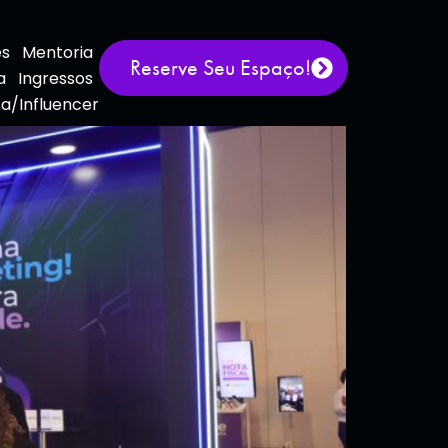
es
Mentoria
Reserve Seu Espaço!
a
Ingressos
a/Influencer