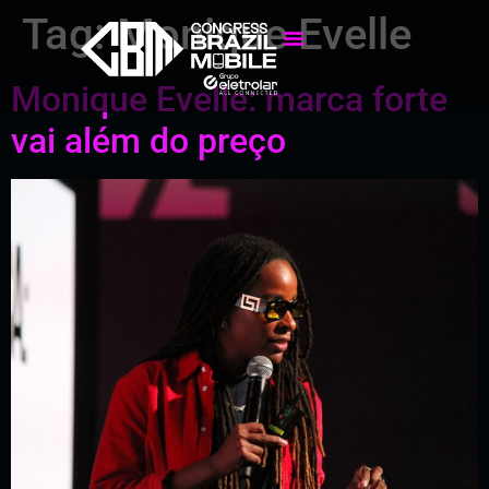
Tag:
Monique Evelle
Monique Evelle: marca forte
vai além do preço