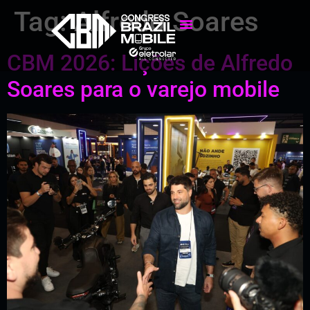
Tag:
Alfredo Soares
CBM 2026: Lições de Alfredo
Soares para o varejo mobile