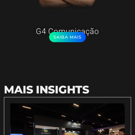
G4 Comunicação
SAIBA MAIS
MAIS INSIGHTS